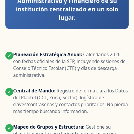
Administrativo y Financiero de su
institución centralizado en un solo
lugar.
Planeación Estratégica Anual:
Calendarios 2026
✓
con fechas oficiales de la SEP, incluyendo sesiones de
Consejo Técnico Escolar (CTE) y días de descarga
administrativa.
Central de Mando:
Registre de forma clara los Datos
✓
del Plantel (CCT, Zona, Sector), logística de
claves/contraseñas y contactos prioritarios. No pierda
más tiempo buscando información.
Mapeo de Grupos y Estructura:
Gestione su
✓
plantilla docente con claridad y organización por