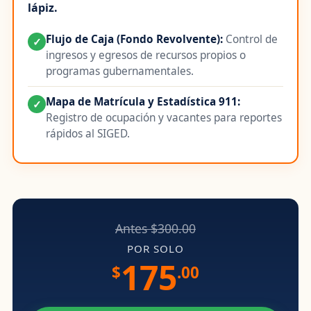
lápiz.
Flujo de Caja (Fondo Revolvente):
Control de
✓
ingresos y egresos de recursos propios o
programas gubernamentales.
Mapa de Matrícula y Estadística 911:
✓
Registro de ocupación y vacantes para reportes
rápidos al SIGED.
Antes $300.00
POR SOLO
175
$
.00